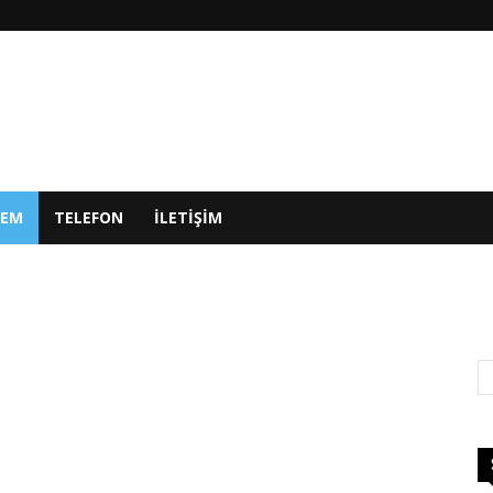
DEM
TELEFON
ILETIŞIM