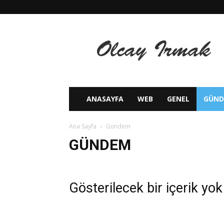
Olcay
IRMAK
ANASAYFA
WEB
GENEL
GÜN
Ana Sayfa
Gündem
GÜNDEM
Gösterilecek bir içerik yok