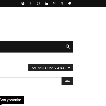
HAFTANIN EN POPÜLERLERI
Son yorumlar