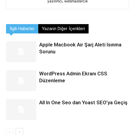
yazılımcı, webmastercık
İlgili Haberler
Yazarın Diğer İçerikleri
Apple Macbook Air Şarj Aleti Isınma
Sorunu
WordPress Admin Ekranı CSS
Düzenleme
All In One Seo dan Yoast SEO’ya Geçiş