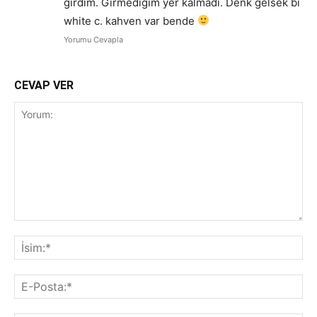
girdim. Girmediğim yer kalmadı. Denk gelsek bi
white c. kahven var bende
Yorumu Cevapla
CEVAP VER