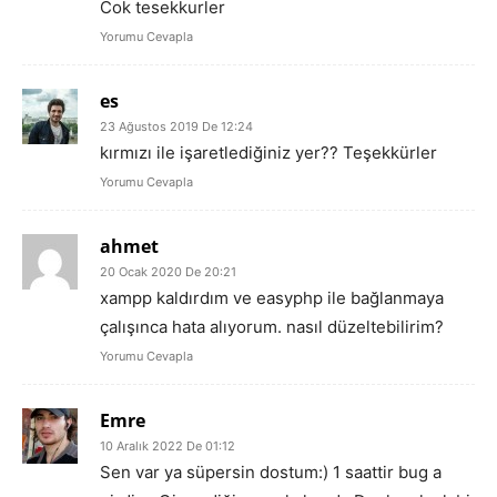
Cok tesekkurler
Yorumu Cevapla
es
23 Ağustos 2019 De 12:24
kırmızı ile işaretlediğiniz yer?? Teşekkürler
Yorumu Cevapla
ahmet
20 Ocak 2020 De 20:21
xampp kaldırdım ve easyphp ile bağlanmaya
çalışınca hata alıyorum. nasıl düzeltebilirim?
Yorumu Cevapla
Emre
10 Aralık 2022 De 01:12
Sen var ya süpersin dostum:) 1 saattir bug a