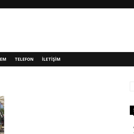
DEM
TELEFON
ILETIŞIM