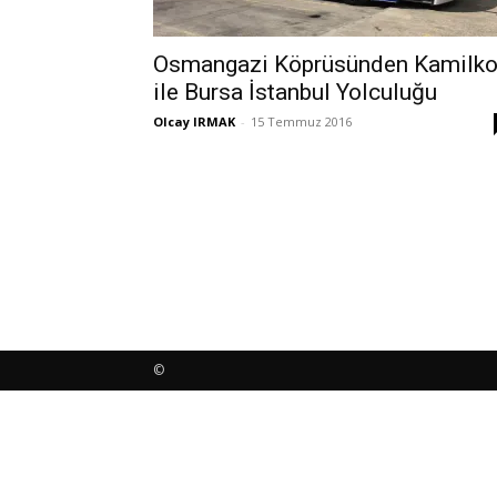
Osmangazi Köprüsünden Kamilk
ile Bursa İstanbul Yolculuğu
Olcay IRMAK
-
15 Temmuz 2016
©