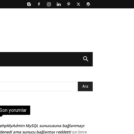
Son yorumlar
phpMyAdmin MySQL sunucusuna bağlanmayı
denedi ama sunucu bağlantıyı reddetti
için
Emre