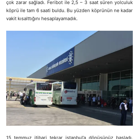
çok zarar sağladı. Feribot ile 2,5 – 3 saat süren yolculuk
köprü ile tam 6 saati buldu. Bu yüzden köprünün ne kadar
vakit kısalttığını hesaplayamadık.
15 temmuz itibari tekrar istanbul’a dönüşünüz başladı.