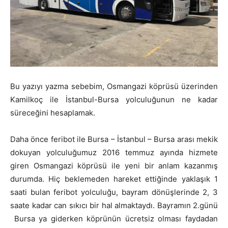
Bu yazıyı yazma sebebim, Osmangazi köprüsü üzerinden
Kamilkoç ile İstanbul-Bursa yolculuğunun ne kadar
süreceğini hesaplamak.
Daha önce feribot ile Bursa – İstanbul – Bursa arası mekik
dokuyan yolculuğumuz 2016 temmuz ayında hizmete
giren Osmangazi köprüsü ile yeni bir anlam kazanmış
durumda. Hiç beklemeden hareket ettiğinde yaklaşık 1
saati bulan feribot yolculuğu, bayram dönüşlerinde 2, 3
saate kadar can sıkıcı bir hal almaktaydı. Bayramın 2.günü
Bursa ya giderken köprünün ücretsiz olması faydadan