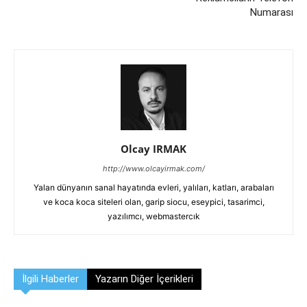
Numarası
Olcay IRMAK
http://www.olcayirmak.com/
Yalan dünyanın sanal hayatında evleri, yalıları, katları, arabaları
ve koca koca siteleri olan, garip siocu, eseypici, tasarimci,
yazılımcı, webmastercık
İlgili Haberler
Yazarın Diğer İçerikleri