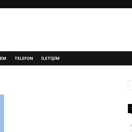
DEM
TELEFON
ILETIŞIM