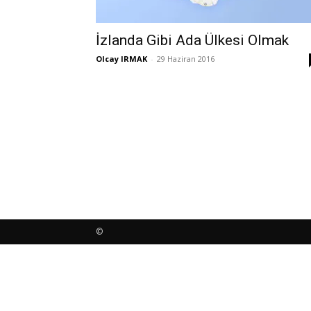
İzlanda Gibi Ada Ülkesi Olmak
Olcay IRMAK
-
29 Haziran 2016
©