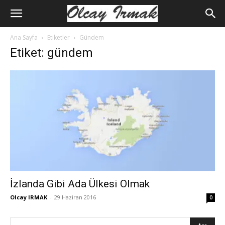
Ana Sayfa
Etiketler
Gündem
Etiket: gündem
İzlanda Gibi Ada Ülkesi Olmak
Olcay IRMAK
-
29 Haziran 2016
0